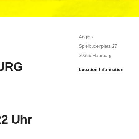
Angie’s
Spielbudenplatz 27
20359 Hamburg
URG
Location Information
22 Uhr