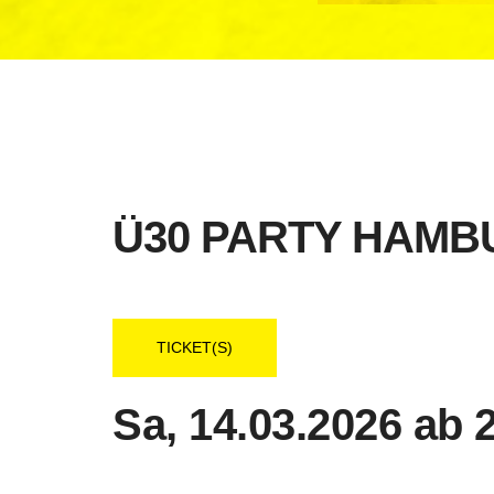
Ü30 PARTY HAMB
TICKET(S)
Sa, 14.03.2026 ab 