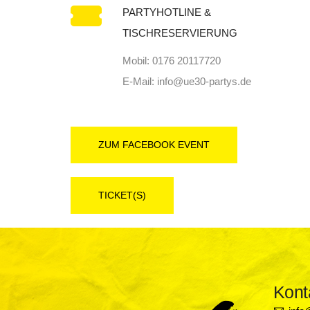
PARTYHOTLINE &
TISCHRESERVIERUNG
Mobil: 0176 20117720
E-Mail: info@ue30-partys.de
ZUM FACEBOOK EVENT
TICKET(S)
Kont