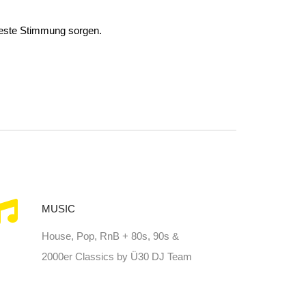
 beste Stimmung sorgen.
MUSIC
House, Pop, RnB + 80s, 90s &
2000er Classics by Ü30 DJ Team