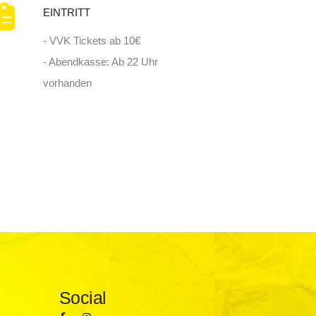
EINTRITT
- VVK Tickets ab 10€
- Abendkasse: Ab 22 Uhr
vorhanden
Social