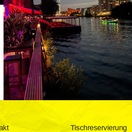
akt
Tischreservierung