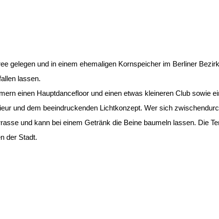
ree gelegen und in einem ehemaligen Kornspeicher im Berliner Bezir
allen lassen.
mern einen Hauptdancefloor und einen etwas kleineren Club sowie eine
erieur und dem beeindruckenden Lichtkonzept. Wer sich zwischendurc
rrasse und kann bei einem Getränk die Beine baumeln lassen. Die T
n der Stadt.